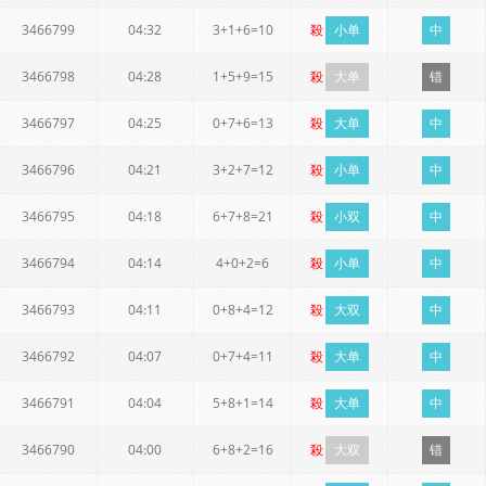
3466799
04:32
3+1+6=10
殺
小单
中
3466798
04:28
1+5+9=15
殺
大单
错
3466797
04:25
0+7+6=13
殺
大单
中
3466796
04:21
3+2+7=12
殺
小单
中
3466795
04:18
6+7+8=21
殺
小双
中
3466794
04:14
4+0+2=6
殺
小单
中
3466793
04:11
0+8+4=12
殺
大双
中
3466792
04:07
0+7+4=11
殺
大单
中
3466791
04:04
5+8+1=14
殺
大单
中
3466790
04:00
6+8+2=16
殺
大双
错