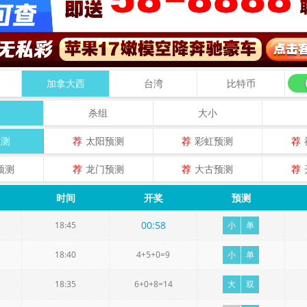
加拿大西
台湾
比特币
杀组
大小
预测
荐
太阳预测
荐
彩虹预测
荐
预测
荐
龙门预测
荐
大古预测
荐
时间
开奖
预测
00
:
57
18:45
小
单
18:40
4+5+0=9
小
单
18:35
6+0+8=14
大
双