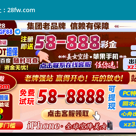
28fw.com