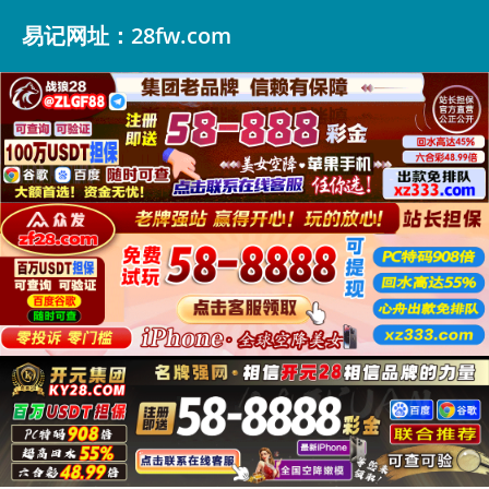
易记网址：28fw.com